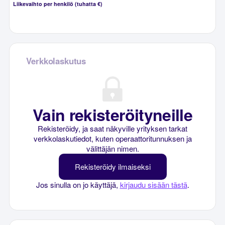
Liikevaihto per henkilö (tuhatta €)
Verkkolaskutus
Vain rekisteröityneille
Rekisteröidy, ja saat näkyville yrityksen tarkat
verkkolaskutiedot, kuten operaattoritunnuksen ja
välittäjän nimen.
Rekisteröidy ilmaiseksi
Jos sinulla on jo käyttäjä,
kirjaudu sisään tästä
.