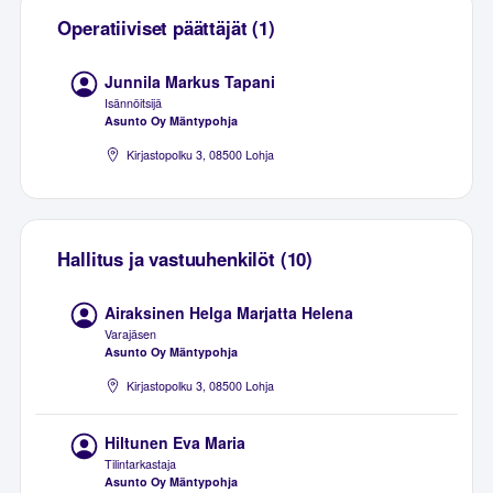
Operatiiviset päättäjät (1)
Junnila Markus Tapani
Isännöitsijä
Asunto Oy Mäntypohja
Kirjastopolku 3, 08500 Lohja
Hallitus ja vastuuhenkilöt (10)
Airaksinen Helga Marjatta Helena
Varajäsen
Asunto Oy Mäntypohja
Kirjastopolku 3, 08500 Lohja
Hiltunen Eva Maria
Tilintarkastaja
Asunto Oy Mäntypohja