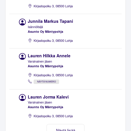
Kirjastopolku 3, 08500 Lohja
Junnila Markus Tapani
Isännöitsijä
Asunto Oy Mäntypohja
Kirjastopolku 3, 08500 Lohja
Lauren Hilkka Annele
Varsinainen jäsen
Asunto Oy Mäntypohja
Kirjastopolku 3, 08500 Lohja
NÄYTÄ NUMERO
Lauren Jorma Kalevi
Varsinainen jäsen
Asunto Oy Mäntypohja
Kirjastopolku 3, 08500 Lohja
Näytä lisää