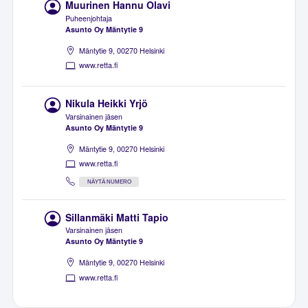
Muurinen Hannu Olavi
Puheenjohtaja
Asunto Oy Mäntytie 9
Mäntytie 9, 00270 Helsinki
www.retta.fi
Nikula Heikki Yrjö
Varsinainen jäsen
Asunto Oy Mäntytie 9
Mäntytie 9, 00270 Helsinki
www.retta.fi
NÄYTÄ NUMERO
Sillanmäki Matti Tapio
Varsinainen jäsen
Asunto Oy Mäntytie 9
Mäntytie 9, 00270 Helsinki
www.retta.fi