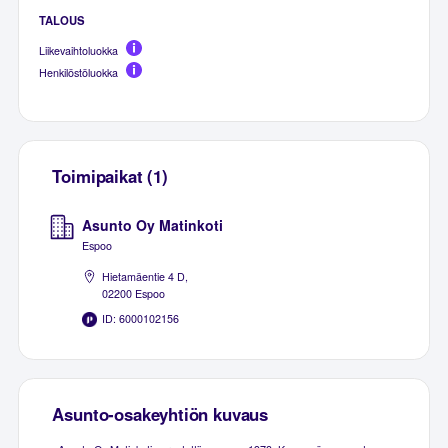
TALOUS
Liikevaihtoluokka
Henkilöstöluokka
Toimipaikat (1)
Asunto Oy Matinkoti
Espoo
Hietamäentie 4 D,
02200 Espoo
ID: 6000102156
Asunto-osakeyhtiön kuvaus