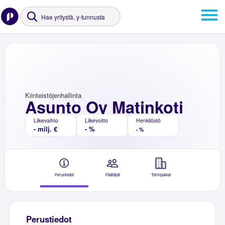
Kiinteistöjenhallinta
Asunto Oy Matinkoti
Liikevaihto
Liikevoitto
Henkilöstö
- milj. €
- %
- %
Perustiedot
Päättäjät
Toimipaikat
Perustiedot