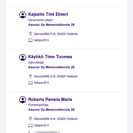
Kajastie Timi Elmeri
Varsinainen jäsen
Asunto Oy Merenneidontie 28
Klaneettitie 6-8, 00420 Helsinki
taloportti.fi
Käyhkö Timo Tuomas
Isännöitsijä
Asunto Oy Merenneidontie 28
Klaneettitie 6-8, 00420 Helsinki
taloportti.fi
Roberts Pamela Maria
Puheenjohtaja
Asunto Oy Merenneidontie 28
Klaneettitie 6-8, 00420 Helsinki
taloportti.fi