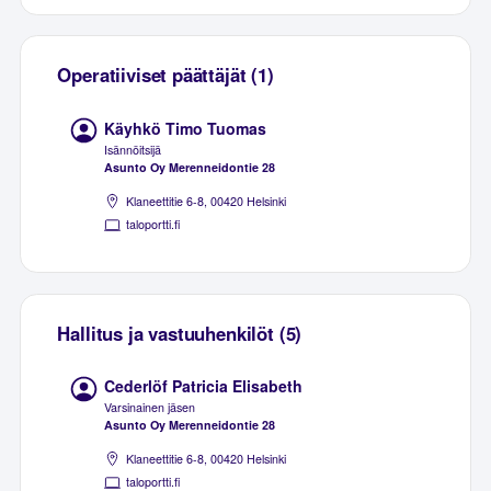
Operatiiviset päättäjät (1)
Käyhkö Timo Tuomas
Isännöitsijä
Asunto Oy Merenneidontie 28
Klaneettitie 6-8, 00420 Helsinki
taloportti.fi
Hallitus ja vastuuhenkilöt (5)
Cederlöf Patricia Elisabeth
Varsinainen jäsen
Asunto Oy Merenneidontie 28
Klaneettitie 6-8, 00420 Helsinki
taloportti.fi