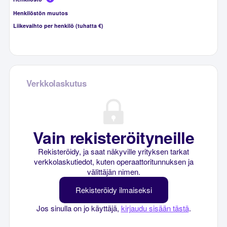
Henkilöstön muutos
Liikevaihto per henkilö (tuhatta €)
Verkkolaskutus
Vain rekisteröityneille
Rekisteröidy, ja saat näkyville yrityksen tarkat
verkkolaskutiedot, kuten operaattoritunnuksen ja
välittäjän nimen.
Rekisteröidy ilmaiseksi
Jos sinulla on jo käyttäjä,
kirjaudu sisään tästä
.