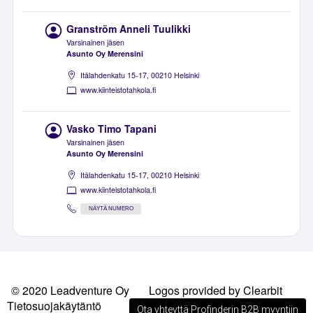
Granström Anneli Tuulikki
Varsinainen jäsen
Asunto Oy Merensini
Itälahdenkatu 15-17, 00210 Helsinki
www.kiinteistotahkola.fi
Vasko Timo Tapani
Varsinainen jäsen
Asunto Oy Merensini
Itälahdenkatu 15-17, 00210 Helsinki
www.kiinteistotahkola.fi
NÄYTÄ NUMERO
© 2020 Leadventure Oy
Logos provided by Clearbit
Tietosuojakäytäntö
Ota yhteyttä Profinderin B2B myyntiin