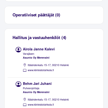
Operatiiviset päättäjät (0)
Hallitus ja vastuuhenkilöt (4)
Airola Janne Kalevi
Varajäsen
Asunto Oy Merensini
Itälahdenkatu 15-17, 00210 Helsinki
www.kiinteistotahkola.fi
Behm Jari Juhani
Puheenjohtaja
Asunto Oy Merensini
Itälahdenkatu 15-17, 00210 Helsinki
www.kiinteistotahkola.fi