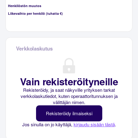
Henkilöstön muutos
Liikevaihto per henkilö (tuhatta €)
Verkkolaskutus
Vain rekisteröityneille
Rekisteröidy, ja saat näkyville yrityksen tarkat
verkkolaskutiedot, kuten operaattoritunnuksen ja
välittäjän nimen.
Rekisteröidy ilmaiseksi
Jos sinulla on jo käyttäjä,
kirjaudu sisään tästä
.