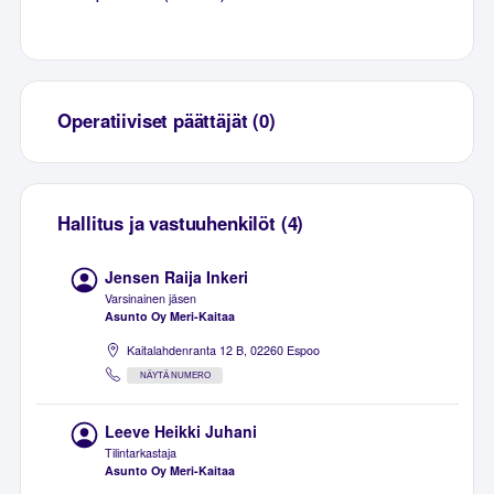
Operatiiviset päättäjät (0)
Hallitus ja vastuuhenkilöt (4)
Jensen Raija Inkeri
Varsinainen jäsen
Asunto Oy Meri-Kaitaa
Kaitalahdenranta 12 B, 02260 Espoo
NÄYTÄ NUMERO
Leeve Heikki Juhani
Tilintarkastaja
Asunto Oy Meri-Kaitaa