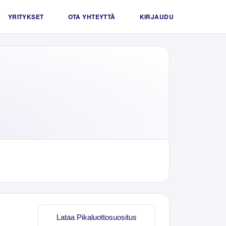
YRITYKSET
OTA YHTEYTTÄ
KIRJAUDU
Lataa Pikaluottosuositus