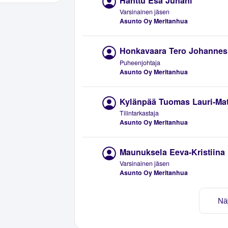
Hanttu Esa Juhani
Varsinainen jäsen
Asunto Oy Meritanhua
Honkavaara Tero Johannes
Puheenjohtaja
Asunto Oy Meritanhua
Kylänpää Tuomas Lauri-Mat
Tilintarkastaja
Asunto Oy Meritanhua
Maunuksela Eeva-Kristiina
Varsinainen jäsen
Asunto Oy Meritanhua
Nä