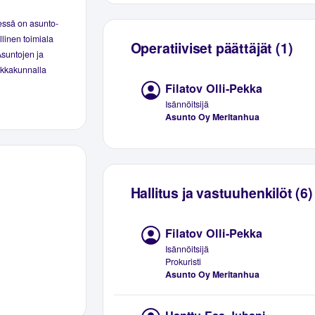
essä on asunto-
linen toimiala
Operatiiviset päättäjät (1)
Asuntojen ja
aikkakunnalla
Filatov Olli-Pekka
Isännöitsijä
Asunto Oy Meritanhua
Hallitus ja vastuuhenkilöt (6)
Filatov Olli-Pekka
Isännöitsijä
Prokuristi
Asunto Oy Meritanhua