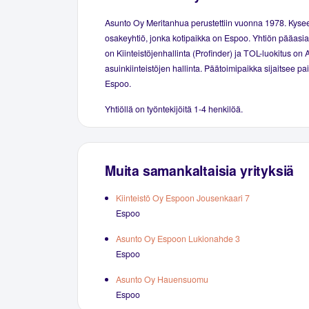
Asunto Oy Meritanhua perustettiin vuonna 1978. Kyse
osakeyhtiö, jonka kotipaikka on Espoo. Yhtiön pääasial
on Kiinteistöjenhallinta (Profinder) ja TOL-luokitus on 
asuinkiinteistöjen hallinta. Päätoimipaikka sijaitsee p
Espoo.
Yhtiöllä on työntekijöitä 1-4 henkilöä.
Muita samankaltaisia yrityksiä
Kiinteistö Oy Espoon Jousenkaari 7
Espoo
Asunto Oy Espoon Lukionahde 3
Espoo
Asunto Oy Hauensuomu
Espoo