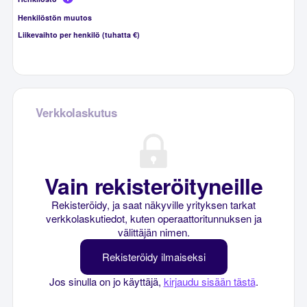
Henkilöstön muutos
Liikevaihto per henkilö (tuhatta €)
Verkkolaskutus
Vain rekisteröityneille
Rekisteröidy, ja saat näkyville yrityksen tarkat
verkkolaskutiedot, kuten operaattoritunnuksen ja
välittäjän nimen.
Rekisteröidy ilmaiseksi
Jos sinulla on jo käyttäjä,
kirjaudu sisään tästä
.