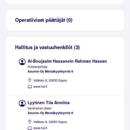
Operatiiviset päättäjät (0)
Hallitus ja vastuuhenkilöt (3)
Al-Boujasim Hassanein Rahman Hassan
Puheenjohtaja
Asunto-Oy Metsäkyyhkyntie 6
Vallikatu 6, 02650 Espoo
www.hsi.fi
Lyytinen Tiia Anniina
Varsinainen jäsen
Asunto-Oy Metsäkyyhkyntie 6
Vallikatu 6, 02650 Espoo
www.hsi.fi