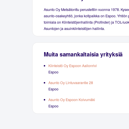
Asunto Oy Metsätonttu perustettiin vuonna 1978. Kys
asunto-osakeyhtiö, jonka kotipaikka on Espoo. Yhtiön 
toimiala on Kiinteistöjenhallinta (Profinder) ja TOL-luo
Asuntojen ja asuinkiinteistöjen hallinta.
Muita samankaltaisia yrityksiä
Kiinteistö Oy Espoon Aallonrivi
Espoo
Asunto Oy Lintuvaarantie 28
Espoo
Asunto Oy Espoon Koivumäki
Espoo