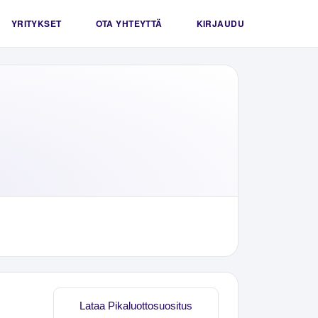
YRITYKSET
OTA YHTEYTTÄ
KIRJAUDU
Lataa Pikaluottosuositus