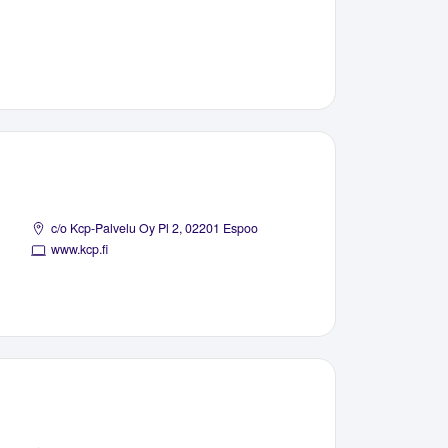
c/o Kcp-Palvelu Oy Pl 2, 02201 Espoo
www.kcp.fi