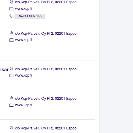
c/o Kcp-Palvelu Oy Pl 2, 02201 Espoo
www.kcp.fi
NÄYTÄ NUMERO
c/o Kcp-Palvelu Oy Pl 2, 02201 Espoo
www.kcp.fi
skar
c/o Kcp-Palvelu Oy Pl 2, 02201 Espoo
www.kcp.fi
c/o Kcp-Palvelu Oy Pl 2, 02201 Espoo
www.kcp.fi
c/o Kcp-Palvelu Oy Pl 2, 02201 Espoo