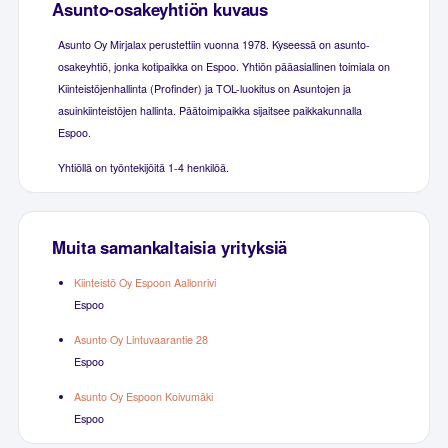
Asunto-osakeyhtiön kuvaus
Asunto Oy Mirjalax perustettiin vuonna 1978. Kyseessä on asunto-
osakeyhtiö, jonka kotipaikka on Espoo. Yhtiön pääasiallinen toimiala on
Kiinteistöjenhallinta (Profinder) ja TOL-luokitus on Asuntojen ja
asuinkiinteistöjen hallinta. Päätoimipaikka sijaitsee paikkakunnalla
Espoo.
Yhtiöllä on työntekijöitä 1-4 henkilöä.
Muita samankaltaisia yrityksiä
Kiinteistö Oy Espoon Aallonrivi
Espoo
Asunto Oy Lintuvaarantie 28
Espoo
Asunto Oy Espoon Koivumäki
Espoo