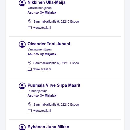
Nikkinen Ulla-Maija
Varsinainen jäsen
Asunto Oy Mirjalax
Sammalkalliontie 6, 02210 Espoo
www.realia.fi
Oleander Toni Juhani
Varsinainen jäsen
Asunto Oy Mirjalax
Sammalkalliontie 6, 02210 Espoo
www.realia.fi
Puumala Virve Sirpa Maarit
Puheenjohtaja
Asunto Oy Mirjalax
Sammalkalliontie 6, 02210 Espoo
www.realia.fi
Ryhänen Juha Mikko