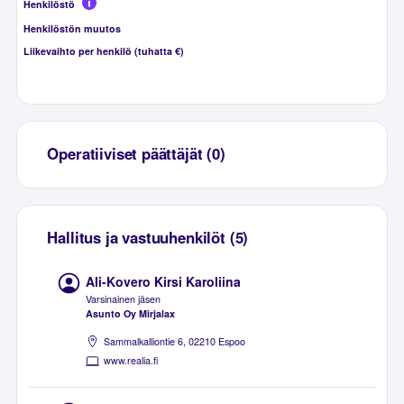
Henkilöstö
Henkilöstön muutos
Liikevaihto per henkilö (tuhatta €)
Operatiiviset päättäjät (0)
Hallitus ja vastuuhenkilöt (5)
Ali-Kovero Kirsi Karoliina
Varsinainen jäsen
Asunto Oy Mirjalax
Sammalkalliontie 6, 02210 Espoo
www.realia.fi