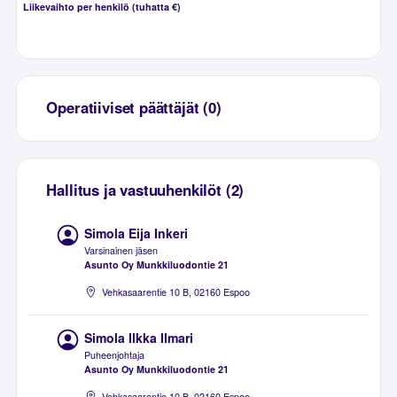
Liikevaihto per henkilö (tuhatta €)
Operatiiviset päättäjät (0)
Hallitus ja vastuuhenkilöt (2)
Simola Eija Inkeri
Varsinainen jäsen
Asunto Oy Munkkiluodontie 21
Vehkasaarentie 10 B, 02160 Espoo
Simola Ilkka Ilmari
Puheenjohtaja
Asunto Oy Munkkiluodontie 21
Vehkasaarentie 10 B, 02160 Espoo