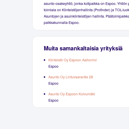
asunto-osakeyhtiö, jonka kotipaikka on Espoo. Yhtiön 
toimiala on Kiinteistöjenhallinta (Profinder) ja TOL-luo
Asuntojen ja asuinkiinteistöjen hallinta. Päätoimipaikka
paikkakunnalla Espoo.
Muita samankaltaisia yrityksiä
Kiinteistö Oy Espoon Aallonrivi
Espoo
Asunto Oy Lintuvaarantie 28
Espoo
Asunto Oy Espoon Koivumäki
Espoo