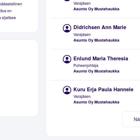
Varajäsen
pääasiallinen
Asunto Oy Mustahaukka
kitus on
 sijaitsee
Didrichsen Ann Marie
Varajäsen
Asunto Oy Mustahaukka
Enlund Maria Theresia
Puheenjohtaja
Asunto Oy Mustahaukka
Kuru Erja Paula Hannele
Varajäsen
Asunto Oy Mustahaukka
Nä