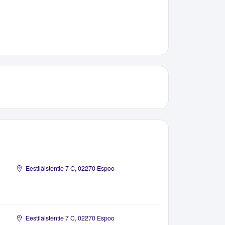
Eestiläistentie 7 C, 02270 Espoo
Eestiläistentie 7 C, 02270 Espoo