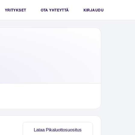
YRITYKSET
OTA YHTEYTTÄ
KIRJAUDU
Lataa Pikaluottosuositus