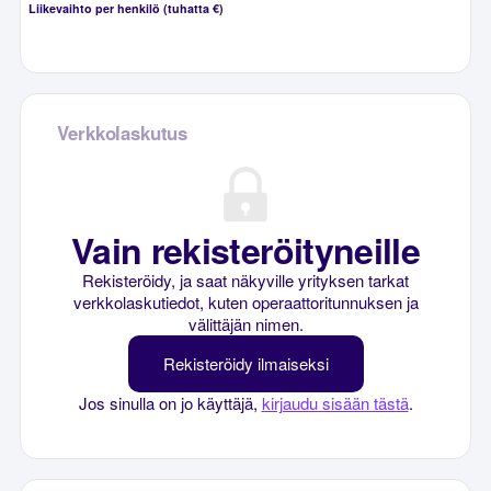
Liikevaihto per henkilö (tuhatta €)
Verkkolaskutus
Vain rekisteröityneille
Rekisteröidy, ja saat näkyville yrityksen tarkat
verkkolaskutiedot, kuten operaattoritunnuksen ja
välittäjän nimen.
Rekisteröidy ilmaiseksi
Jos sinulla on jo käyttäjä,
kirjaudu sisään tästä
.