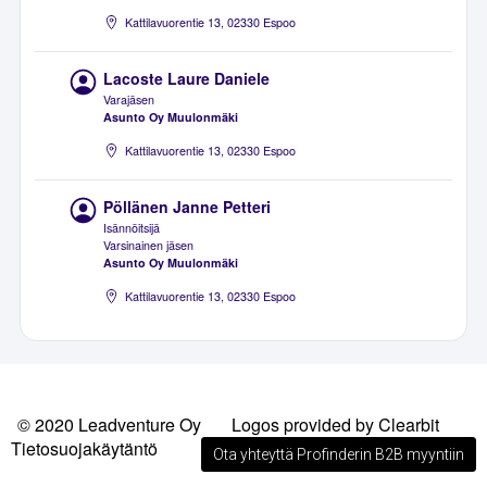
Kattilavuorentie 13, 02330 Espoo
Lacoste Laure Daniele
Varajäsen
Asunto Oy Muulonmäki
Kattilavuorentie 13, 02330 Espoo
Pöllänen Janne Petteri
Isännöitsijä
Varsinainen jäsen
Asunto Oy Muulonmäki
Kattilavuorentie 13, 02330 Espoo
© 2020 Leadventure Oy
Logos provided by Clearbit
Tietosuojakäytäntö
Ota yhteyttä Profinderin B2B myyntiin