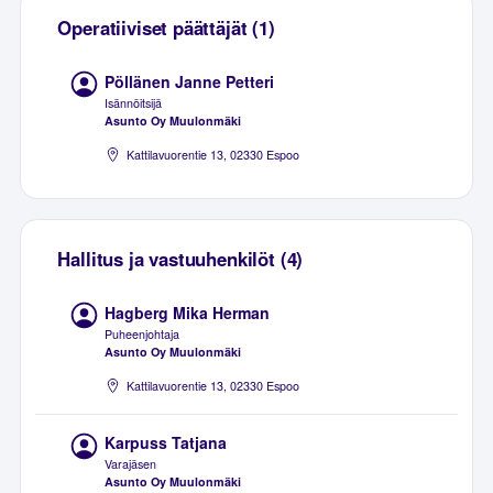
Operatiiviset päättäjät (1)
Pöllänen Janne Petteri
Isännöitsijä
Asunto Oy Muulonmäki
Kattilavuorentie 13, 02330 Espoo
Hallitus ja vastuuhenkilöt (4)
Hagberg Mika Herman
Puheenjohtaja
Asunto Oy Muulonmäki
Kattilavuorentie 13, 02330 Espoo
Karpuss Tatjana
Varajäsen
Asunto Oy Muulonmäki