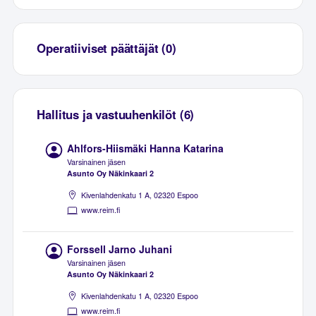
Operatiiviset päättäjät (0)
Hallitus ja vastuuhenkilöt (6)
Ahlfors-Hiismäki Hanna Katarina
Varsinainen jäsen
Asunto Oy Näkinkaari 2
Kivenlahdenkatu 1 A, 02320 Espoo
www.reim.fi
Forssell Jarno Juhani
Varsinainen jäsen
Asunto Oy Näkinkaari 2
Kivenlahdenkatu 1 A, 02320 Espoo
www.reim.fi