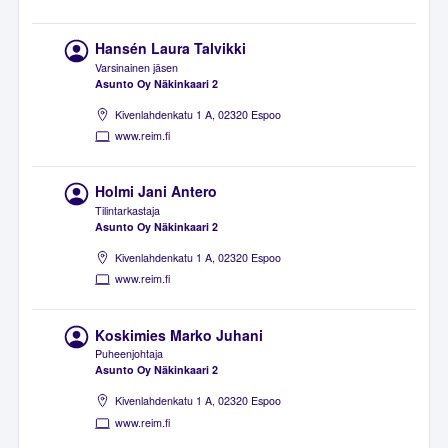
Hansén Laura Talvikki
Varsinainen jäsen
Asunto Oy Näkinkaari 2
Kivenlahdenkatu 1 A, 02320 Espoo
www.reim.fi
Holmi Jani Antero
Tilintarkastaja
Asunto Oy Näkinkaari 2
Kivenlahdenkatu 1 A, 02320 Espoo
www.reim.fi
Koskimies Marko Juhani
Puheenjohtaja
Asunto Oy Näkinkaari 2
Kivenlahdenkatu 1 A, 02320 Espoo
www.reim.fi