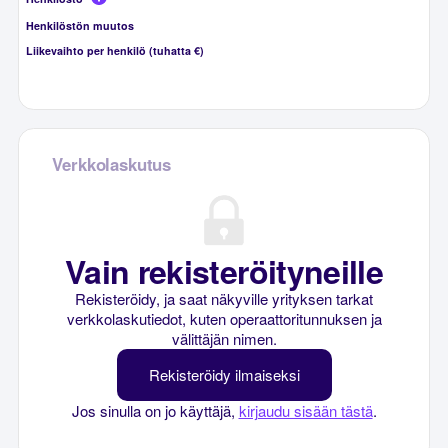
Henkilöstön muutos
Liikevaihto per henkilö (tuhatta €)
Verkkolaskutus
Vain rekisteröityneille
Rekisteröidy, ja saat näkyville yrityksen tarkat
verkkolaskutiedot, kuten operaattoritunnuksen ja
välittäjän nimen.
Rekisteröidy ilmaiseksi
Jos sinulla on jo käyttäjä,
kirjaudu sisään tästä
.