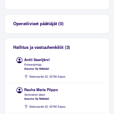
Operatiiviset päättäjät (0)
Hallitus ja vastuuhenkilöt (3)
Antti Saarijärvi
Puheenjohtaja
Asunto Oy Näkkäri
Sisämaantie 22, 02780 Espoo
Rauha Maria Piippo
Varsinainen jäsen
Asunto Oy Näkkäri
Sisämaantie 22, 02780 Espoo