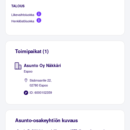
TALOUS
Liikevaihtoluokka
Henkilöstöluokka
Toimipaikat (1)
Asunto Oy Näkkäri
Espoo
Sisämaantie 22,
02780 Espoo
ID: 6000102359
Asunto-osakeyhtiön kuvaus