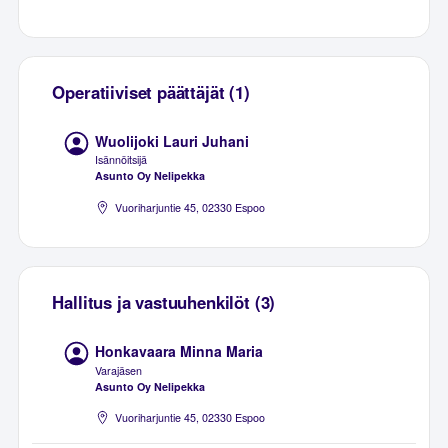
Operatiiviset päättäjät (1)
Wuolijoki Lauri Juhani
Isännöitsijä
Asunto Oy Nelipekka
Vuoriharjuntie 45, 02330 Espoo
Hallitus ja vastuuhenkilöt (3)
Honkavaara Minna Maria
Varajäsen
Asunto Oy Nelipekka
Vuoriharjuntie 45, 02330 Espoo