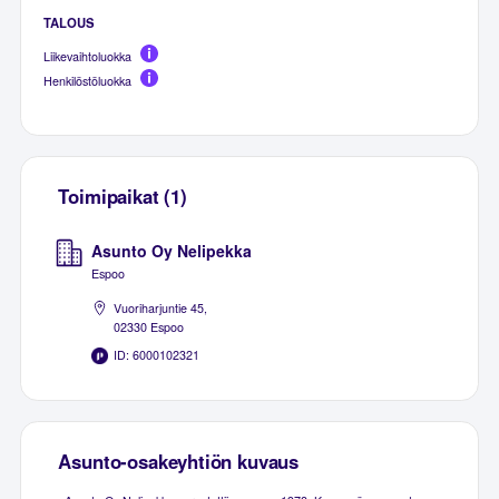
TALOUS
Liikevaihtoluokka
Henkilöstöluokka
Toimipaikat (1)
Asunto Oy Nelipekka
Espoo
Vuoriharjuntie 45,
02330 Espoo
ID: 6000102321
Asunto-osakeyhtiön kuvaus