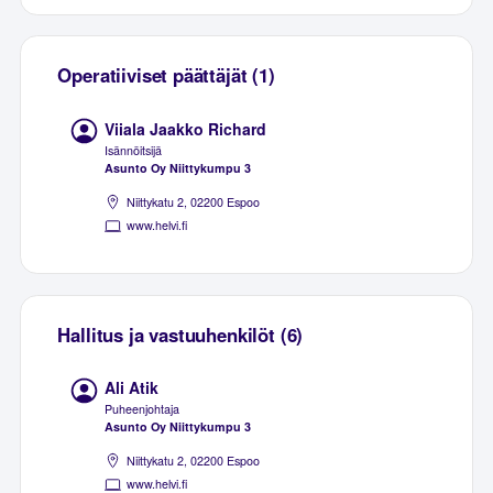
Operatiiviset päättäjät (1)
Viiala Jaakko Richard
Isännöitsijä
Asunto Oy Niittykumpu 3
Niittykatu 2, 02200 Espoo
www.helvi.fi
Hallitus ja vastuuhenkilöt (6)
Ali Atik
Puheenjohtaja
Asunto Oy Niittykumpu 3
Niittykatu 2, 02200 Espoo
www.helvi.fi