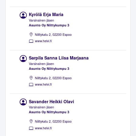
Kyrölä Erja Maria
Varsinainen jäsen
Asunto Oy Niittykumpu 3
Niittykatu 2, 02200 Espoo
www.helvi.fi
Sarpila Sanna Liisa Marjaana
Varsinainen jäsen
Asunto Oy Niittykumpu 3
Niittykatu 2, 02200 Espoo
www.helvi.fi
Savander Heikki Olavi
Varsinainen jäsen
Asunto Oy Niittykumpu 3
Niittykatu 2, 02200 Espoo
www.helvi.fi