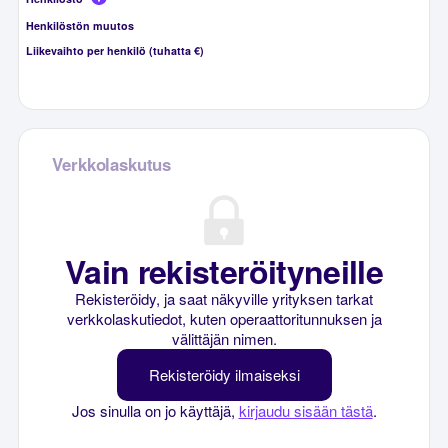
Henkilöstön muutos
Liikevaihto per henkilö (tuhatta €)
Verkkolaskutus
Vain rekisteröityneille
Rekisteröidy, ja saat näkyville yrityksen tarkat
verkkolaskutiedot, kuten operaattoritunnuksen ja
välittäjän nimen.
Rekisteröidy ilmaiseksi
Jos sinulla on jo käyttäjä,
kirjaudu sisään tästä
.