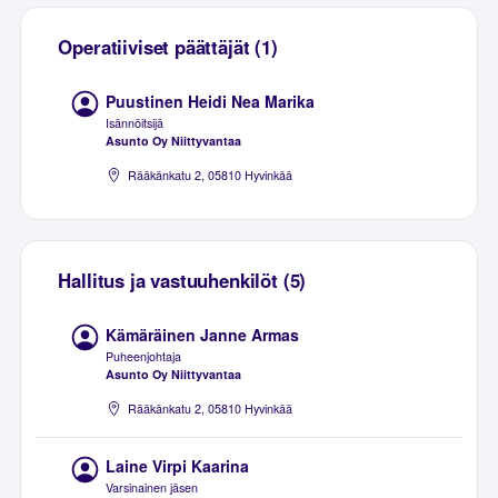
Operatiiviset päättäjät (1)
Puustinen Heidi Nea Marika
Isännöitsijä
Asunto Oy Niittyvantaa
Rääkänkatu 2, 05810 Hyvinkää
Hallitus ja vastuuhenkilöt (5)
Kämäräinen Janne Armas
Puheenjohtaja
Asunto Oy Niittyvantaa
Rääkänkatu 2, 05810 Hyvinkää
Laine Virpi Kaarina
Varsinainen jäsen