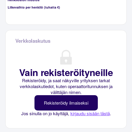
Liikevaihto per henkilö (tuhatta €)
Verkkolaskutus
Vain rekisteröityneille
Rekisteröidy, ja saat näkyville yrityksen tarkat
verkkolaskutiedot, kuten operaattoritunnuksen ja
välittäjän nimen.
Rekisteröidy ilmaiseksi
Jos sinulla on jo käyttäjä,
kirjaudu sisään tästä
.