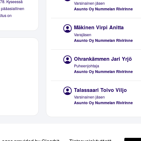
978. Kyseessä
Varsinainen jäsen
n pääasiallinen
Asunto Oy Nummelan Rivirinne
kitus on
Mäkinen Virpi Anitta
Varajäsen
Asunto Oy Nummelan Rivirinne
Ohrankämmen Jari Yrjö
Puheenjohtaja
Asunto Oy Nummelan Rivirinne
Talassaari Toivo Viljo
Varsinainen jäsen
Asunto Oy Nummelan Rivirinne