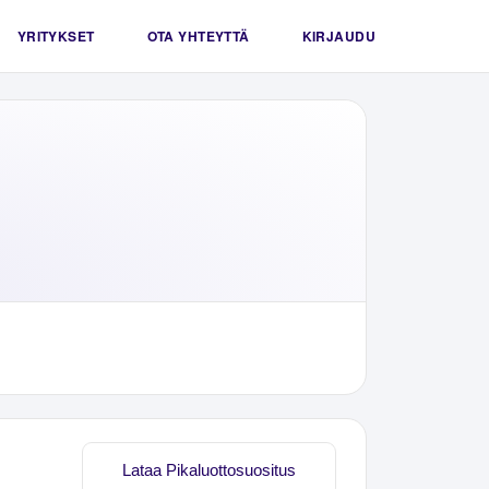
YRITYKSET
OTA YHTEYTTÄ
KIRJAUDU
e
Lataa Pikaluottosuositus