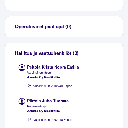
Operatiiviset päättäjät (0)
Hallitus ja vastuuhenkilöt (3)
Peltola Krista Noora Emilia
Varsinainen jäsen
Asunto Oy Nuolikallio
Nuolitie 10 B 2, 02240 Espoo
Piirtola Juho Tuomas
Puheenjohtaja
Asunto Oy Nuolikallio
Nuolitie 10 B 2, 02240 Espoo