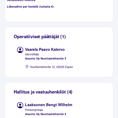
Liikevaihto per henkilö (tuhatta €)
Operatiiviset päättäjät (1)
Vaarela Paavo Kalervo
Isännöitsijä
Asunto Oy Nuottamiehentie 3
Nuottamiehentie 12, 02230 Espoo
Hallitus ja vastuuhenkilöt (4)
Laaksonen Bengt Wilhelm
Puheenjohtaja
Asunto Oy Nuottamiehentie 3