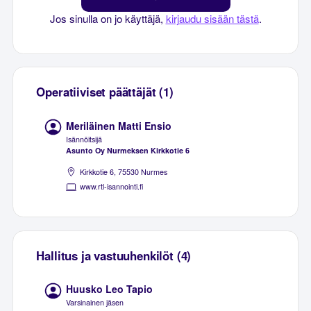
Jos sinulla on jo käyttäjä,
kirjaudu sisään tästä
.
Operatiiviset päättäjät (1)
Meriläinen Matti Ensio
Isännöitsijä
Asunto Oy Nurmeksen Kirkkotie 6
Kirkkotie 6, 75530 Nurmes
www.rtl-isannointi.fi
Hallitus ja vastuuhenkilöt (4)
Huusko Leo Tapio
Varsinainen jäsen