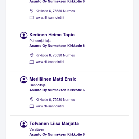
Asunto Oy Nurmeksen Kirkkotie 6
Kirkkotie 6, 75530 Nurmes
www.rtl-isannointi.fi
Keränen Heimo Tapio
Puheenjohtaja
Asunto Oy Nurmeksen Kirkkotie 6
Kirkkotie 6, 75530 Nurmes
www.rtl-isannointi.fi
Meriläinen Matti Ensio
Isännöitsijä
Asunto Oy Nurmeksen Kirkkotie 6
Kirkkotie 6, 75530 Nurmes
www.rtl-isannointi.fi
Tolvanen Liisa Marjatta
Varajäsen
Asunto Oy Nurmeksen Kirkkotie 6