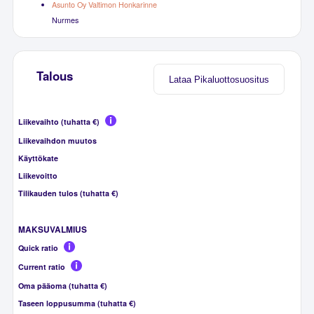
Asunto Oy Valtimon Honkarinne
Nurmes
Talous
Lataa Pikaluottosuositus
Liikevaihto (tuhatta €)
Liikevaihdon muutos
Käyttökate
Liikevoitto
Tilikauden tulos (tuhatta €)
MAKSUVALMIUS
Quick ratio
Current ratio
Oma pääoma (tuhatta €)
Taseen loppusumma (tuhatta €)