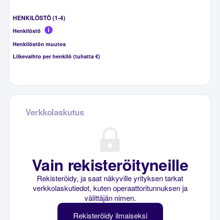
HENKILÖSTÖ (1-4)
Henkilöstö
Henkilöstön muutos
Liikevaihto per henkilö (tuhatta €)
Verkkolaskutus
Vain rekisteröityneille
Rekisteröidy, ja saat näkyville yrityksen tarkat
verkkolaskutiedot, kuten operaattoritunnuksen ja
välittäjän nimen.
Rekisteröidy ilmaiseksi