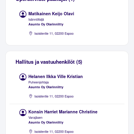
Matikainen Keijo Olavi
Isännöitsijä
Asunto Oy Olarinniitty
Isoistentie 11, 02200 Espoo
Hallitus ja vastuuhenkilöt (5)
Helanen Ilkka Ville Kristian
Puheenjohtaja
Asunto Oy Olarinniitty
Isoistentie 11, 02200 Espoo
Konsin Harriet Marianne Christine
Varajäsen
Asunto Oy Olarinniitty
Isoistentie 11, 02200 Espoo