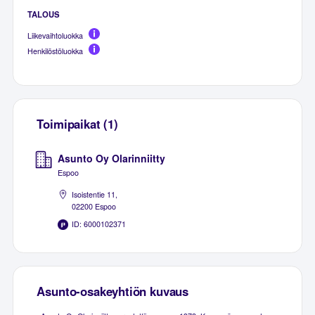
TALOUS
Liikevaihtoluokka
Henkilöstöluokka
Toimipaikat (1)
Asunto Oy Olarinniitty
Espoo
Isoistentie 11,
02200 Espoo
ID: 6000102371
Asunto-osakeyhtiön kuvaus