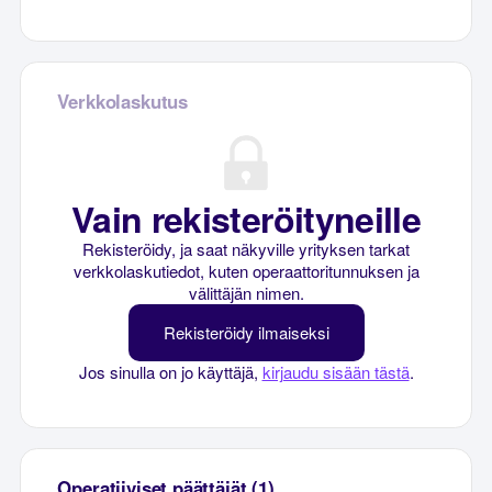
Verkkolaskutus
Vain rekisteröityneille
Rekisteröidy, ja saat näkyville yrityksen tarkat
verkkolaskutiedot, kuten operaattoritunnuksen ja
välittäjän nimen.
Rekisteröidy ilmaiseksi
Jos sinulla on jo käyttäjä,
kirjaudu sisään tästä
.
Operatiiviset päättäjät (1)