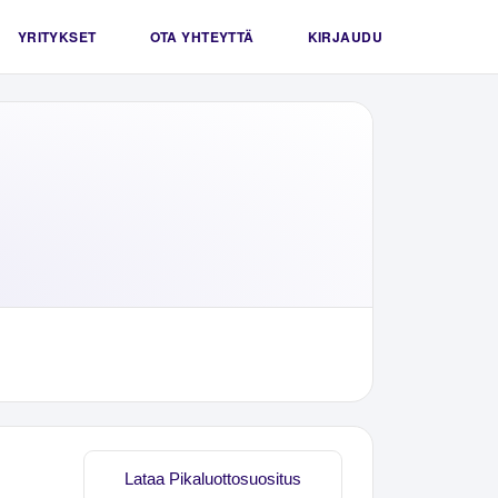
YRITYKSET
OTA YHTEYTTÄ
KIRJAUDU
Lataa Pikaluottosuositus