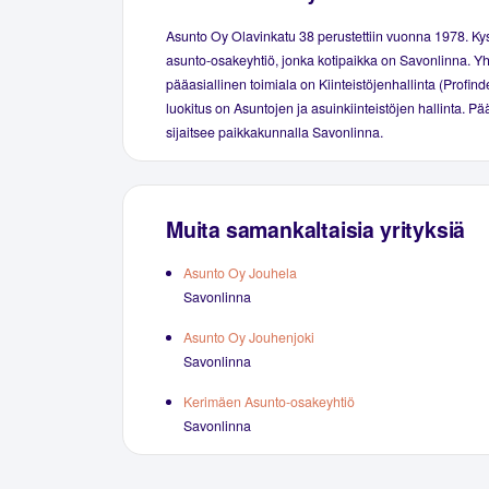
Asunto Oy Olavinkatu 38 perustettiin vuonna 1978. K
asunto-osakeyhtiö, jonka kotipaikka on Savonlinna. Yh
pääasiallinen toimiala on Kiinteistöjenhallinta (Profind
luokitus on Asuntojen ja asuinkiinteistöjen hallinta. P
sijaitsee paikkakunnalla Savonlinna.
Muita samankaltaisia yrityksiä
Asunto Oy Jouhela
Savonlinna
Asunto Oy Jouhenjoki
Savonlinna
Kerimäen Asunto-osakeyhtiö
Savonlinna