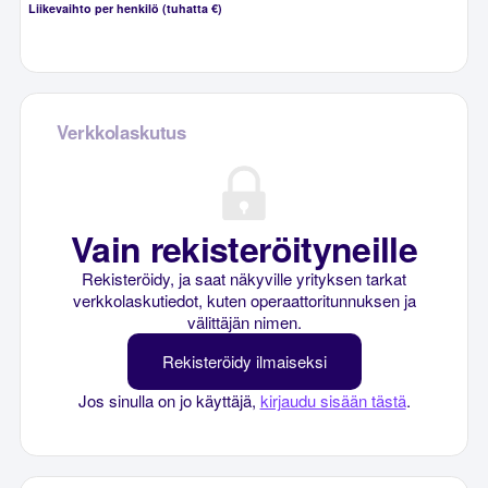
Liikevaihto per henkilö (tuhatta €)
Verkkolaskutus
Vain rekisteröityneille
Rekisteröidy, ja saat näkyville yrityksen tarkat
verkkolaskutiedot, kuten operaattoritunnuksen ja
välittäjän nimen.
Rekisteröidy ilmaiseksi
Jos sinulla on jo käyttäjä,
kirjaudu sisään tästä
.