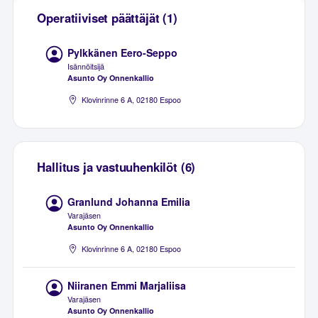
Operatiiviset päättäjät (1)
Pylkkänen Eero-Seppo
Isännöitsijä
Asunto Oy Onnenkallio
Klovinrinne 6 A, 02180 Espoo
Hallitus ja vastuuhenkilöt (6)
Granlund Johanna Emilia
Varajäsen
Asunto Oy Onnenkallio
Klovinrinne 6 A, 02180 Espoo
Niiranen Emmi Marjaliisa
Varajäsen
Asunto Oy Onnenkallio