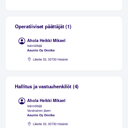
Operatiiviset päättäjät (1)
Ahola Heikki Mikael
Isännöitsijä
Asunto Oy Onniko
Liiketie 33, 00730 Helsinki
Hallitus ja vastuuhenkilöt (4)
Ahola Heikki Mikael
Isännöitsijä
Varsinainen jäsen
Asunto Oy Onniko
Liiketie 33, 00730 Helsinki