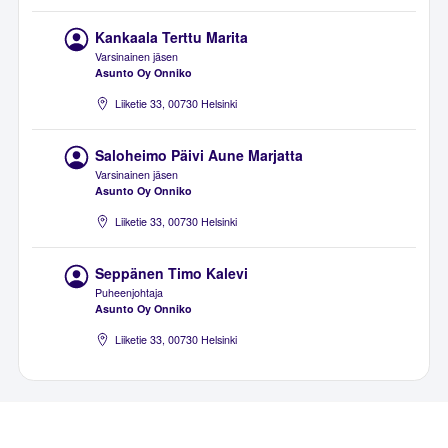
Kankaala Terttu Marita
Varsinainen jäsen
Asunto Oy Onniko
Liiketie 33, 00730 Helsinki
Saloheimo Päivi Aune Marjatta
Varsinainen jäsen
Asunto Oy Onniko
Liiketie 33, 00730 Helsinki
Seppänen Timo Kalevi
Puheenjohtaja
Asunto Oy Onniko
Liiketie 33, 00730 Helsinki