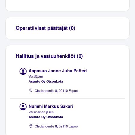
Operatiiviset päättäjät (0)
Hallitus ja vastuuhenkilöt (2)
Aapasuo Janne Juha Petteri
Varajäsen
Asunto Oy Otsonkota
Otsolahdentie 8, 02110 Espoo
Nummi Markus Sakari
Varsinainen jäsen
Asunto Oy Otsonkota
Otsolahdentie 8, 02110 Espoo