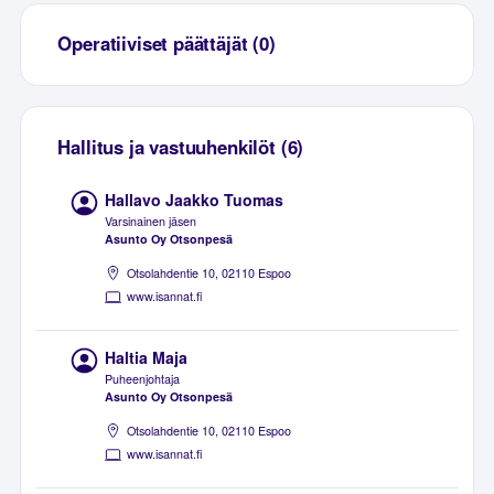
Operatiiviset päättäjät (0)
Hallitus ja vastuuhenkilöt (6)
Hallavo Jaakko Tuomas
Varsinainen jäsen
Asunto Oy Otsonpesä
Otsolahdentie 10, 02110 Espoo
www.isannat.fi
Haltia Maja
Puheenjohtaja
Asunto Oy Otsonpesä
Otsolahdentie 10, 02110 Espoo
www.isannat.fi