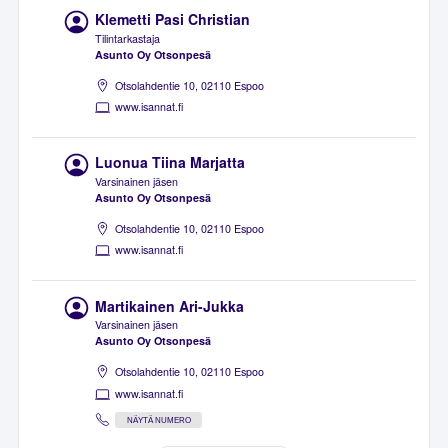
Klemetti Pasi Christian
Tilintarkastaja
Asunto Oy Otsonpesä
Otsolahdentie 10, 02110 Espoo
www.isannat.fi
Luonua Tiina Marjatta
Varsinainen jäsen
Asunto Oy Otsonpesä
Otsolahdentie 10, 02110 Espoo
www.isannat.fi
Martikainen Ari-Jukka
Varsinainen jäsen
Asunto Oy Otsonpesä
Otsolahdentie 10, 02110 Espoo
www.isannat.fi
NÄYTÄ NUMERO