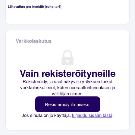
Liikevaihto per henkilö (tuhatta €)
Verkkolaskutus
Vain rekisteröityneille
Rekisteröidy, ja saat näkyville yrityksen tarkat
verkkolaskutiedot, kuten operaattoritunnuksen ja
välittäjän nimen.
Rekisteröidy ilmaiseksi
Jos sinulla on jo käyttäjä,
kirjaudu sisään tästä
.