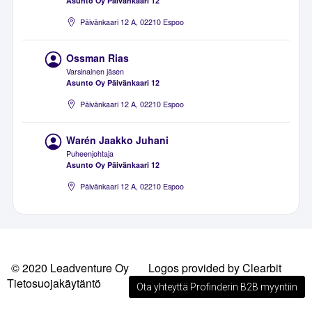
Asunto Oy Päivänkaari 12
Päivänkaari 12 A, 02210 Espoo
Ossman Rias
Varsinainen jäsen
Asunto Oy Päivänkaari 12
Päivänkaari 12 A, 02210 Espoo
Warén Jaakko Juhani
Puheenjohtaja
Asunto Oy Päivänkaari 12
Päivänkaari 12 A, 02210 Espoo
© 2020 Leadventure Oy
Logos provided by Clearbit
Tietosuojakäytäntö
Ota yhteyttä Profinderin B2B myyntiin