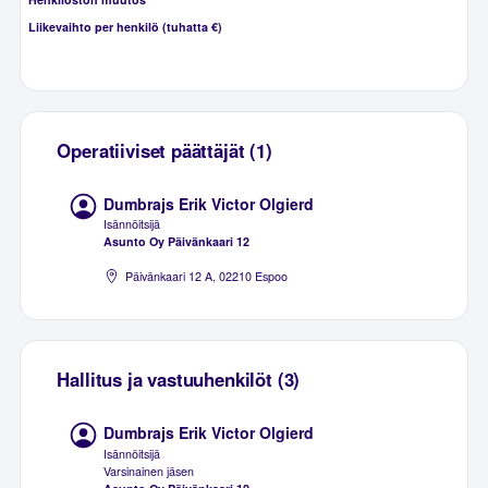
Liikevaihto per henkilö (tuhatta €)
Operatiiviset päättäjät (1)
Dumbrajs Erik Victor Olgierd
Isännöitsijä
Asunto Oy Päivänkaari 12
Päivänkaari 12 A, 02210 Espoo
Hallitus ja vastuuhenkilöt (3)
Dumbrajs Erik Victor Olgierd
Isännöitsijä
Varsinainen jäsen