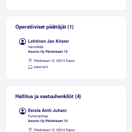
Operatiiviset päättäjät (1)
Lehtinen Jan Krister
Isännöitsijä
Asunto Oy Päivänkaari 13
Päivänkaari 13, 02210 Espoo
www.hsi.fi
Hallitus ja vastuuhenkilöt (4)
Eerola Antti Juhani
Puheenjohtaja
Asunto Oy Päivänkaari 13
Päivänkaari 13, 02210 Espoo