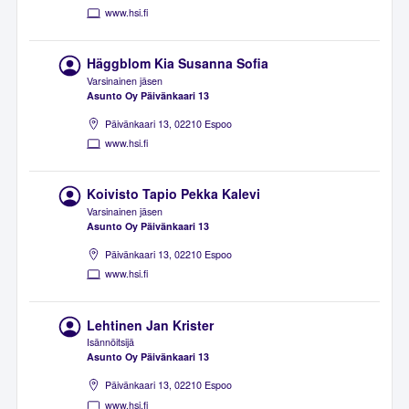
www.hsi.fi
Häggblom Kia Susanna Sofia
Varsinainen jäsen
Asunto Oy Päivänkaari 13
Päivänkaari 13, 02210 Espoo
www.hsi.fi
Koivisto Tapio Pekka Kalevi
Varsinainen jäsen
Asunto Oy Päivänkaari 13
Päivänkaari 13, 02210 Espoo
www.hsi.fi
Lehtinen Jan Krister
Isännöitsijä
Asunto Oy Päivänkaari 13
Päivänkaari 13, 02210 Espoo
www.hsi.fi