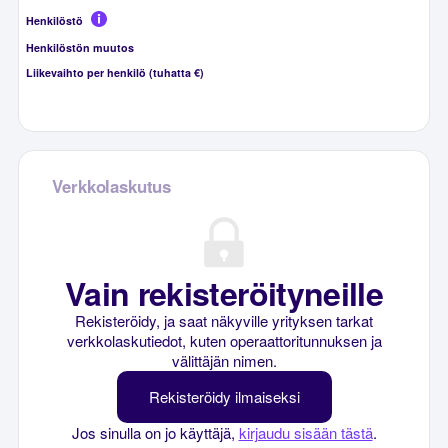
Henkilöstö
Henkilöstön muutos
Liikevaihto per henkilö (tuhatta €)
Verkkolaskutus
Vain rekisteröityneille
Rekisteröidy, ja saat näkyville yrityksen tarkat
verkkolaskutiedot, kuten operaattoritunnuksen ja
välittäjän nimen.
Rekisteröidy ilmaiseksi
Jos sinulla on jo käyttäjä,
kirjaudu sisään tästä
.