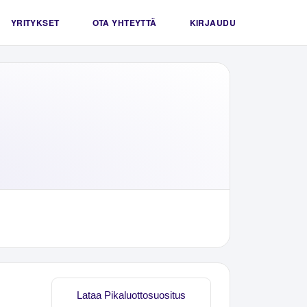
YRITYKSET
OTA YHTEYTTÄ
KIRJAUDU
Lataa Pikaluottosuositus