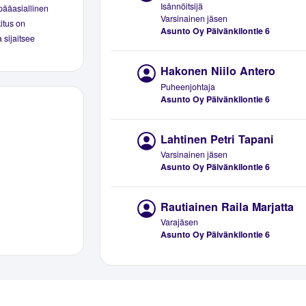
Isännöitsijä
pääasiallinen
Varsinainen jäsen
kitus on
Asunto Oy Päivänkilontie 6
 sijaitsee
Hakonen Niilo Antero
Puheenjohtaja
Asunto Oy Päivänkilontie 6
Lahtinen Petri Tapani
Varsinainen jäsen
Asunto Oy Päivänkilontie 6
Rautiainen Raila Marjatta
Varajäsen
Asunto Oy Päivänkilontie 6