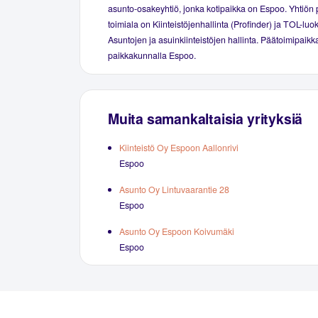
asunto-osakeyhtiö, jonka kotipaikka on Espoo. Yhtiön 
toimiala on Kiinteistöjenhallinta (Profinder) ja TOL-luo
Asuntojen ja asuinkiinteistöjen hallinta. Päätoimipaikka
paikkakunnalla Espoo.
Muita samankaltaisia yrityksiä
Kiinteistö Oy Espoon Aallonrivi
Espoo
Asunto Oy Lintuvaarantie 28
Espoo
Asunto Oy Espoon Koivumäki
Espoo