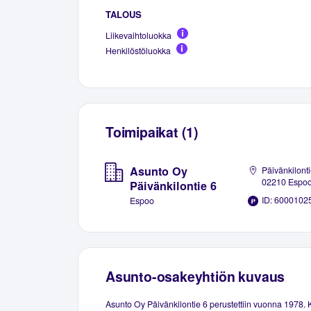
TALOUS
Liikevaihtoluokka
Henkilöstöluokka
Toimipaikat (1)
Asunto Oy
Päivänkilonti
02210 Espo
Päivänkilontie 6
ID: 6000102
Espoo
Asunto-osakeyhtiön kuvaus
Asunto Oy Päivänkilontie 6 perustettiin vuonna 1978.