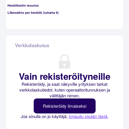
Henkilöstön muutos
Liikevaihto per henkilö (tuhatta €)
Verkkolaskutus
Vain rekisteröityneille
Rekisteröidy, ja saat näkyville yrityksen tarkat
verkkolaskutiedot, kuten operaattoritunnuksen ja
välittäjän nimen.
Rekisteröidy ilmaiseksi
Jos sinulla on jo käyttäjä,
kirjaudu sisään tästä
.