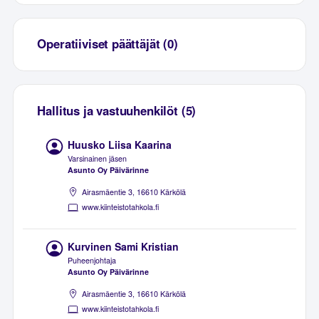
Operatiiviset päättäjät (0)
Hallitus ja vastuuhenkilöt (5)
Huusko Liisa Kaarina
Varsinainen jäsen
Asunto Oy Päivärinne
Airasmäentie 3, 16610 Kärkölä
www.kiinteistotahkola.fi
Kurvinen Sami Kristian
Puheenjohtaja
Asunto Oy Päivärinne
Airasmäentie 3, 16610 Kärkölä
www.kiinteistotahkola.fi