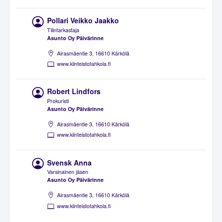
Pollari Veikko Jaakko
Tilintarkastaja
Asunto Oy Päivärinne
Airasmäentie 3, 16610 Kärkölä
www.kiinteistotahkola.fi
Robert Lindfors
Prokuristi
Asunto Oy Päivärinne
Airasmäentie 3, 16610 Kärkölä
www.kiinteistotahkola.fi
Svensk Anna
Varsinainen jäsen
Asunto Oy Päivärinne
Airasmäentie 3, 16610 Kärkölä
www.kiinteistotahkola.fi