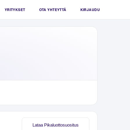
YRITYKSET
OTA YHTEYTTÄ
KIRJAUDU
Lataa Pikaluottosuositus