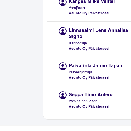
Kangas Miika Valtteri
Varajäsen
Asunto Oy Päiväterassi
Linnasalmi Lena Annalisa
Sigrid
Isännöitsijä
Asunto Oy Päiväterassi
Päivärinta Jarmo Tapani
Puheenjohtaja
Asunto Oy Päiväterassi
Seppä Timo Antero
Varsinainen jäsen
Asunto Oy Päiväterassi