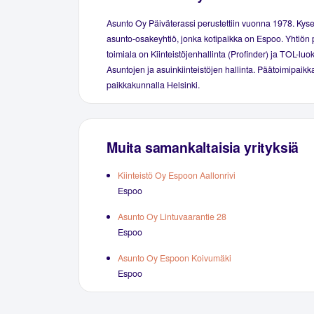
Asunto Oy Päiväterassi perustettiin vuonna 1978. Kys
asunto-osakeyhtiö, jonka kotipaikka on Espoo. Yhtiön 
toimiala on Kiinteistöjenhallinta (Profinder) ja TOL-luo
Asuntojen ja asuinkiinteistöjen hallinta. Päätoimipaikka
paikkakunnalla Helsinki.
Muita samankaltaisia yrityksiä
Kiinteistö Oy Espoon Aallonrivi
Espoo
Asunto Oy Lintuvaarantie 28
Espoo
Asunto Oy Espoon Koivumäki
Espoo