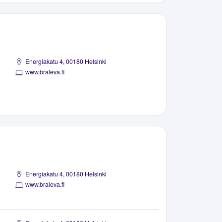
Energiakatu 4, 00180 Helsinki
www.braleva.fi
Energiakatu 4, 00180 Helsinki
www.braleva.fi