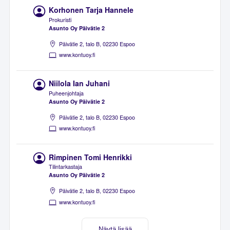
Korhonen Tarja Hannele
Prokuristi
Asunto Oy Päivätie 2
Päivätie 2, talo B, 02230 Espoo
www.kontuoy.fi
Niilola Ian Juhani
Puheenjohtaja
Asunto Oy Päivätie 2
Päivätie 2, talo B, 02230 Espoo
www.kontuoy.fi
Rimpinen Tomi Henrikki
Tilintarkastaja
Asunto Oy Päivätie 2
Päivätie 2, talo B, 02230 Espoo
www.kontuoy.fi
Näytä lisää