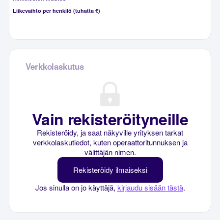
Liikevaihto per henkilö (tuhatta €)
Verkkolaskutus
Vain rekisteröityneille
Rekisteröidy, ja saat näkyville yrityksen tarkat
verkkolaskutiedot, kuten operaattoritunnuksen ja
välittäjän nimen.
Rekisteröidy ilmaiseksi
Jos sinulla on jo käyttäjä,
kirjaudu sisään tästä
.