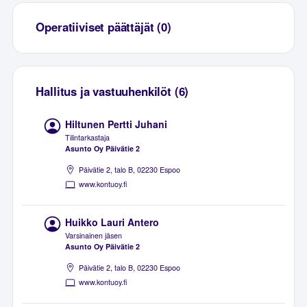
Operatiiviset päättäjät (0)
Hallitus ja vastuuhenkilöt (6)
Hiltunen Pertti Juhani
Tilintarkastaja
Asunto Oy Päivätie 2
Päivätie 2, talo B, 02230 Espoo
www.kontuoy.fi
Huikko Lauri Antero
Varsinainen jäsen
Asunto Oy Päivätie 2
Päivätie 2, talo B, 02230 Espoo
www.kontuoy.fi