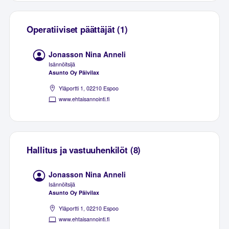
Operatiiviset päättäjät (1)
Jonasson Nina Anneli
Isännöitsijä
Asunto Oy Päivilax
Yläportti 1, 02210 Espoo
www.ehtaisannointi.fi
Hallitus ja vastuuhenkilöt (8)
Jonasson Nina Anneli
Isännöitsijä
Asunto Oy Päivilax
Yläportti 1, 02210 Espoo
www.ehtaisannointi.fi