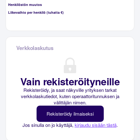
Henkilöstön muutos
Liikevaihto per henkilö (tuhatta €)
Verkkolaskutus
Vain rekisteröityneille
Rekisteröidy, ja saat näkyville yrityksen tarkat
verkkolaskutiedot, kuten operaattoritunnuksen ja
välittäjän nimen.
Rekisteröidy ilmaiseksi
Jos sinulla on jo käyttäjä,
kirjaudu sisään tästä
.