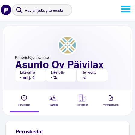
Kiinteistöjenhallinta
Asunto Oy Päivilax
Liikevaihto
Liikevoitto
Henkilöstö
- milj. €
- %
- %
Perustiedot
Päättäjät
Toimipaikat
Verkkolaskutus
Perustiedot