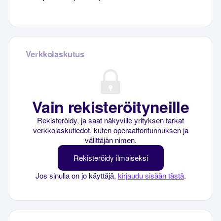
Verkkolaskutus
Vain rekisteröityneille
Rekisteröidy, ja saat näkyville yrityksen tarkat
verkkolaskutiedot, kuten operaattoritunnuksen ja
välittäjän nimen.
Rekisteröidy ilmaiseksi
Jos sinulla on jo käyttäjä,
kirjaudu sisään tästä
.