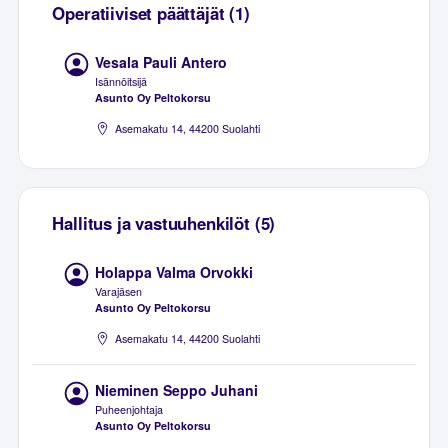
Operatiiviset päättäjät (1)
Vesala Pauli Antero
Isännöitsijä
Asunto Oy Peltokorsu
Asemakatu 14, 44200 Suolahti
Hallitus ja vastuuhenkilöt (5)
Holappa Valma Orvokki
Varajäsen
Asunto Oy Peltokorsu
Asemakatu 14, 44200 Suolahti
Nieminen Seppo Juhani
Puheenjohtaja
Asunto Oy Peltokorsu