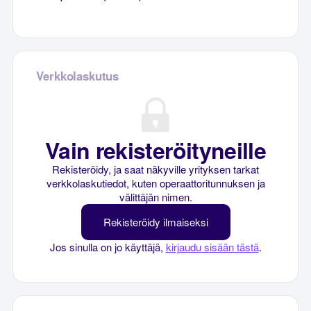
Verkkolaskutus
Vain rekisteröityneille
Rekisteröidy, ja saat näkyville yrityksen tarkat
verkkolaskutiedot, kuten operaattoritunnuksen ja
välittäjän nimen.
Rekisteröidy ilmaiseksi
Jos sinulla on jo käyttäjä,
kirjaudu sisään tästä
.