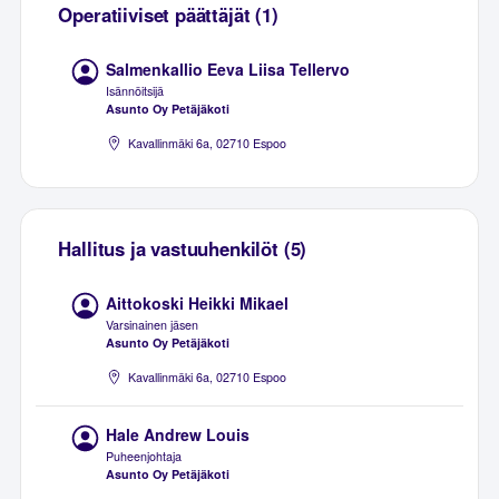
Operatiiviset päättäjät (1)
Salmenkallio Eeva Liisa Tellervo
Isännöitsijä
Asunto Oy Petäjäkoti
Kavallinmäki 6a, 02710 Espoo
Hallitus ja vastuuhenkilöt (5)
Aittokoski Heikki Mikael
Varsinainen jäsen
Asunto Oy Petäjäkoti
Kavallinmäki 6a, 02710 Espoo
Hale Andrew Louis
Puheenjohtaja
Asunto Oy Petäjäkoti