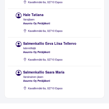
Kavallinmäki 6a, 02710 Espoo
Hale Tatiana
Varajäsen
Asunto Oy Petäjäkoti
Kavallinmäki 6a, 02710 Espoo
Salmenkallio Eeva Liisa Tellervo
Isännöitsijä
Asunto Oy Petäjäkoti
Kavallinmäki 6a, 02710 Espoo
Salmenkallio Saara Maria
Varsinainen jäsen
Asunto Oy Petäjäkoti
Kavallinmäki 6a, 02710 Espoo