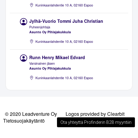
Kuninkaanlahdentie 10 A, 02160 Espoo
Jylhä-Vuorio Tommi Juha Christian
Puheenjohtaja
Asunto Oy Pihlajakukkula
Kuninkaanlahdentie 10 A, 02160 Espoo
Runn Henry Mikael Edvard
Varsinainen jäsen
Asunto Oy Pihlajakukkula
Kuninkaanlahdentie 10 A, 02160 Espoo
© 2020 Leadventure Oy
Logos provided by Clearbit
Tietosuojakäytäntö
Ota yhteyttä Profinderin B2B myyntiin