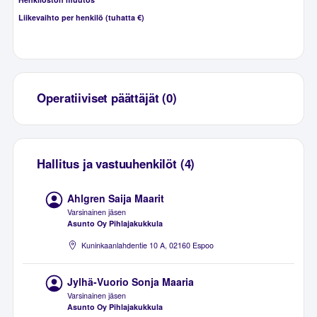
Liikevaihto per henkilö (tuhatta €)
Operatiiviset päättäjät (0)
Hallitus ja vastuuhenkilöt (4)
Ahlgren Saija Maarit
Varsinainen jäsen
Asunto Oy Pihlajakukkula
Kuninkaanlahdentie 10 A, 02160 Espoo
Jylhä-Vuorio Sonja Maaria
Varsinainen jäsen
Asunto Oy Pihlajakukkula