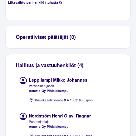
Liikevaihto per henkilö (tuhatta €)
Operatiiviset päättäjät (0)
Hallitus ja vastuuhenkilöt (4)
Leppilampi Mikko Johannes
Varsinainen jäsen
Asunto Oy Pihlajakumpu
Kuninkaanlahdentie 8 A 1, 02160 Espoo
Nordström Henri Olavi Ragnar
Puheenjohtaja
Asunto Oy Pihlajakumpu
Kuninkaanlahdentie 8 A 1, 02160 Espoo