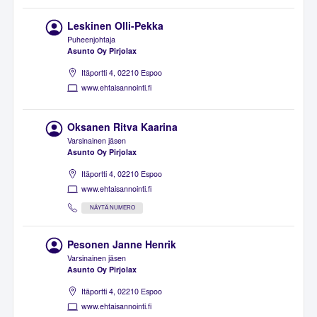
Leskinen Olli-Pekka
Puheenjohtaja
Asunto Oy Pirjolax
Itäportti 4, 02210 Espoo
www.ehtaisannointi.fi
Oksanen Ritva Kaarina
Varsinainen jäsen
Asunto Oy Pirjolax
Itäportti 4, 02210 Espoo
www.ehtaisannointi.fi
NÄYTÄ NUMERO
Pesonen Janne Henrik
Varsinainen jäsen
Asunto Oy Pirjolax
Itäportti 4, 02210 Espoo
www.ehtaisannointi.fi