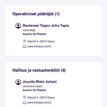
Operatiiviset päättäjät (1)
Rautavesi Teppo Juha Tapio
Isännöitsijä
Asunto Oy Pirjolax
Itäportti 4, 02210 Espoo
www.ehtaisannointi.fi
Hallitus ja vastuuhenkilöt (6)
Jounila Risto Juhani
Varsinainen jäsen
Asunto Oy Pirjolax
Itäportti 4, 02210 Espoo
www.ehtaisannointi.fi