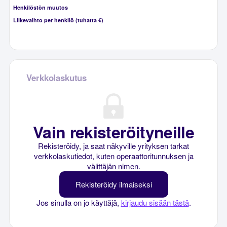
Henkilöstön muutos
Liikevaihto per henkilö (tuhatta €)
Verkkolaskutus
Vain rekisteröityneille
Rekisteröidy, ja saat näkyville yrityksen tarkat
verkkolaskutiedot, kuten operaattoritunnuksen ja
välittäjän nimen.
Rekisteröidy ilmaiseksi
Jos sinulla on jo käyttäjä,
kirjaudu sisään tästä
.