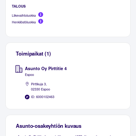
TALOUS
Liikevaihtoluokka
Henkilöstöluokka
Toimipaikat (1)
Asunto Oy Pirttitie 4
Espoo
Pirttikuja 3,
02330 Espoo
ID: 6000102463
Asunto-osakeyhtiön kuvaus