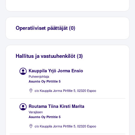
Operatiiviset päättäjät (0)
Hallitus ja vastuuhenkilöt (3)
Kauppila Yrjö Jorma Ensio
Puheenjohtaja
Asunto Oy Pirttitie 5
c/o Kauppila Jorma Pirttitie 5, 02320 Espoo
Routama Tiina Kirsti Marita
Varajäsen
Asunto Oy Pirttitie 5
c/o Kauppila Jorma Pirttitie 5, 02320 Espoo