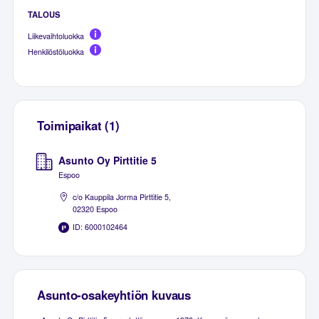
TALOUS
Liikevaihtoluokka
Henkilöstöluokka
Toimipaikat (1)
Asunto Oy Pirttitie 5
Espoo
c/o Kauppila Jorma Pirttitie 5,
02320 Espoo
ID: 6000102464
Asunto-osakeyhtiön kuvaus