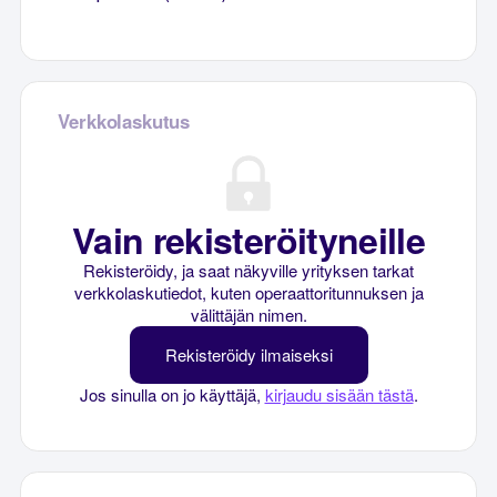
Verkkolaskutus
Vain rekisteröityneille
Rekisteröidy, ja saat näkyville yrityksen tarkat
verkkolaskutiedot, kuten operaattoritunnuksen ja
välittäjän nimen.
Rekisteröidy ilmaiseksi
Jos sinulla on jo käyttäjä,
kirjaudu sisään tästä
.