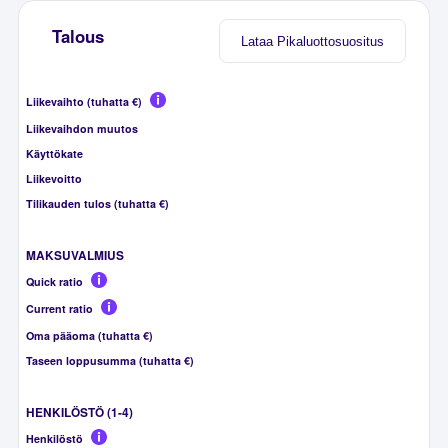
Talous
Lataa Pikaluottosuositus
Liikevaihto (tuhatta €)
Liikevaihdon muutos
Käyttökate
Liikevoitto
Tilikauden tulos (tuhatta €)
MAKSUVALMIUS
Quick ratio
Current ratio
Oma pääoma (tuhatta €)
Taseen loppusumma (tuhatta €)
HENKILÖSTÖ (1-4)
Henkilöstö