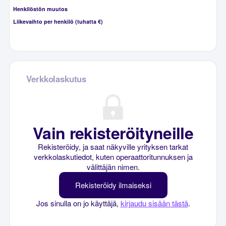
Henkilöstön muutos
Liikevaihto per henkilö (tuhatta €)
Verkkolaskutus
Vain rekisteröityneille
Rekisteröidy, ja saat näkyville yrityksen tarkat
verkkolaskutiedot, kuten operaattoritunnuksen ja
välittäjän nimen.
Rekisteröidy ilmaiseksi
Jos sinulla on jo käyttäjä,
kirjaudu sisään tästä
.