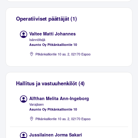
Operatiiviset päättäjät (1)
Valtee Matti Johannes
Isännöitsijä
Asunto Oy Pitkänkalliontie 10
Pitkänkalliontie 10 as. 2, 02170 Espoo
Hallitus ja vastuuhenkilöt (4)
Alfthan Melita Ann-Ingeborg
Varajäsen
Asunto Oy Pitkänkalliontie 10
Pitkänkalliontie 10 as. 2, 02170 Espoo
Jussilainen Jorma Sakari