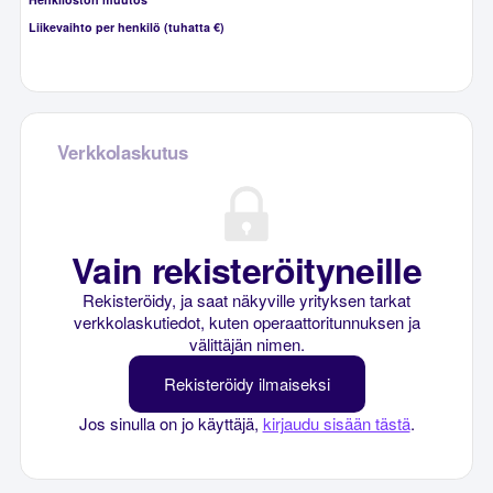
Liikevaihto per henkilö (tuhatta €)
Verkkolaskutus
Vain rekisteröityneille
Rekisteröidy, ja saat näkyville yrityksen tarkat
verkkolaskutiedot, kuten operaattoritunnuksen ja
välittäjän nimen.
Rekisteröidy ilmaiseksi
Jos sinulla on jo käyttäjä,
kirjaudu sisään tästä
.