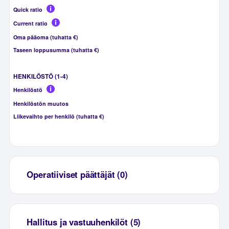
Quick ratio
Current ratio
Oma pääoma (tuhatta €)
Taseen loppusumma (tuhatta €)
HENKILÖSTÖ (1-4)
Henkilöstö
Henkilöstön muutos
Liikevaihto per henkilö (tuhatta €)
Operatiiviset päättäjät (0)
Hallitus ja vastuuhenkilöt (5)