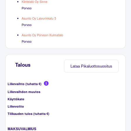
Kiinteistö Oy Sinne
Porvoo
Asunto Oy Laivurinkatu 5
Porvoo
Asunto Oy Porvoon Kulmatalo
Porvoo
Talous
Lataa Pikaluottosuositus
Liikevaihto (tuhatta €)
Liikevaihdon muutos
Käyttökate
Liikevoitto
Tilikauden tulos (tuhatta €)
MAKSUVALMIUS