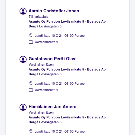
Aarnio Christoffer Johan
Tilintarkastaja
Asunto Oy Porvoon Loviisankatu 5 - Bostads Ab
Borgå Lovisagatan 5
Lundinkatu 10 C 21, 06100 Porvoo
www.omaretta.fi
Gustafsson Pertti Olavi
Varsinainen jäsen
Asunto Oy Porvoon Loviisankatu 5 - Bostads Ab
Borgå Lovisagatan 5
Lundinkatu 10 C 21, 06100 Porvoo
www.omaretta.fi
Hämäläinen Jari Antero
Varsinainen jäsen
Asunto Oy Porvoon Loviisankatu 5 - Bostads Ab
Borgå Lovisagatan 5
Lundinkatu 10 C 21, 06100 Porvoo