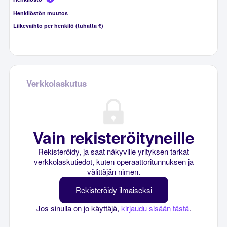
Henkilöstön muutos
Liikevaihto per henkilö (tuhatta €)
Verkkolaskutus
Vain rekisteröityneille
Rekisteröidy, ja saat näkyville yrityksen tarkat
verkkolaskutiedot, kuten operaattoritunnuksen ja
välittäjän nimen.
Rekisteröidy ilmaiseksi
Jos sinulla on jo käyttäjä,
kirjaudu sisään tästä
.