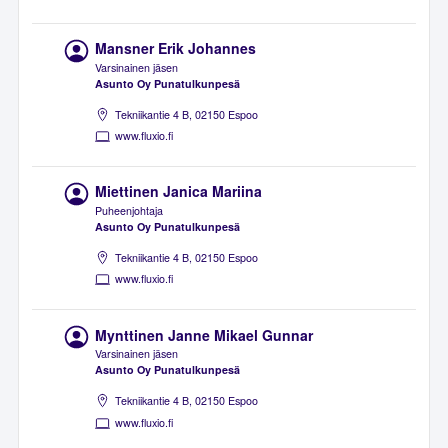
Mansner Erik Johannes
Varsinainen jäsen
Asunto Oy Punatulkunpesä
Tekniikantie 4 B, 02150 Espoo
www.fluxio.fi
Miettinen Janica Mariina
Puheenjohtaja
Asunto Oy Punatulkunpesä
Tekniikantie 4 B, 02150 Espoo
www.fluxio.fi
Mynttinen Janne Mikael Gunnar
Varsinainen jäsen
Asunto Oy Punatulkunpesä
Tekniikantie 4 B, 02150 Espoo
www.fluxio.fi