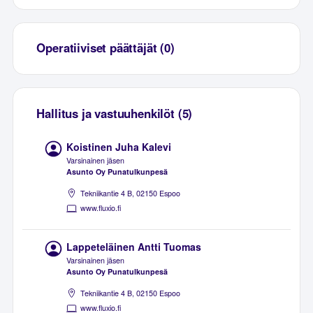
Operatiiviset päättäjät (0)
Hallitus ja vastuuhenkilöt (5)
Koistinen Juha Kalevi
Varsinainen jäsen
Asunto Oy Punatulkunpesä
Tekniikantie 4 B, 02150 Espoo
www.fluxio.fi
Lappeteläinen Antti Tuomas
Varsinainen jäsen
Asunto Oy Punatulkunpesä
Tekniikantie 4 B, 02150 Espoo
www.fluxio.fi