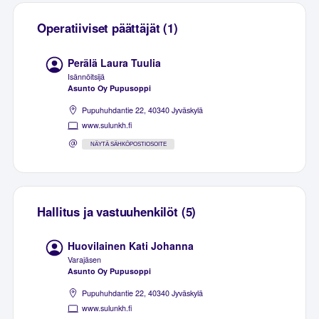
Operatiiviset päättäjät (1)
Perälä Laura Tuulia
Isännöitsijä
Asunto Oy Pupusoppi
Pupuhuhdantie 22, 40340 Jyväskylä
www.sulunkh.fi
NÄYTÄ SÄHKÖPOSTIOSOITE
Hallitus ja vastuuhenkilöt (5)
Huovilainen Kati Johanna
Varajäsen
Asunto Oy Pupusoppi
Pupuhuhdantie 22, 40340 Jyväskylä
www.sulunkh.fi