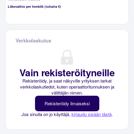
Liikevaihto per henkilö (tuhatta €)
Verkkolaskutus
Vain rekisteröityneille
Rekisteröidy, ja saat näkyville yrityksen tarkat
verkkolaskutiedot, kuten operaattoritunnuksen ja
välittäjän nimen.
Rekisteröidy ilmaiseksi
Jos sinulla on jo käyttäjä,
kirjaudu sisään tästä
.