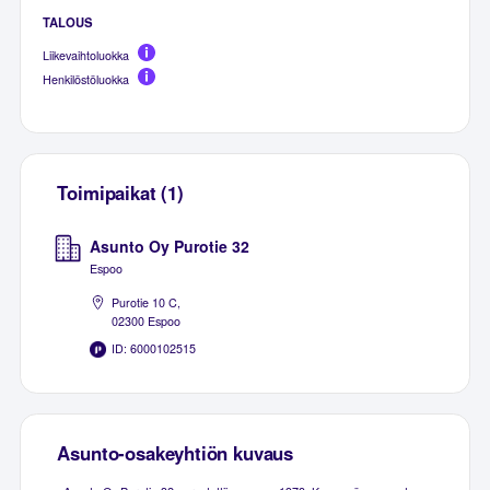
TALOUS
Liikevaihtoluokka
Henkilöstöluokka
Toimipaikat (1)
Asunto Oy Purotie 32
Espoo
Purotie 10 C,
02300 Espoo
ID: 6000102515
Asunto-osakeyhtiön kuvaus