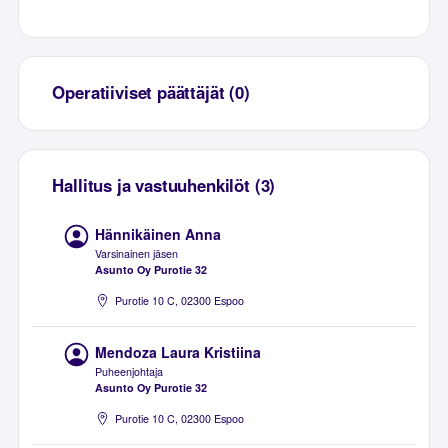
Operatiiviset päättäjät (0)
Hallitus ja vastuuhenkilöt (3)
Hännikäinen Anna
Varsinainen jäsen
Asunto Oy Purotie 32
Purotie 10 C, 02300 Espoo
Mendoza Laura Kristiina
Puheenjohtaja
Asunto Oy Purotie 32
Purotie 10 C, 02300 Espoo