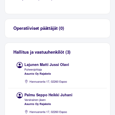
Operatiiviset päättäjät (0)
Hallitus ja vastuuhenkilöt (3)
Lajunen Matti Jussi Olavi
Puheenjohtaja
Asunto Oy Rajakelo
Hannusranta 17, 02260 Espoo
Palmu Seppo Heikki Juhani
Varsinainen jäsen
Asunto Oy Rajakelo
Hannusranta 17, 02260 Espoo